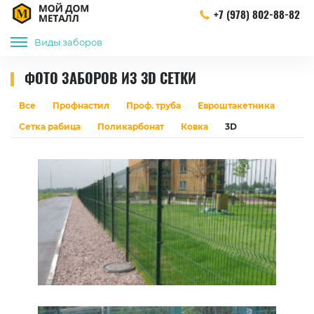
+7 (978) 802-88-82
Виды заборов
ФОТО ЗАБОРОВ ИЗ 3D СЕТКИ
Все
Профнастил
Проф. труба
Евроштакетника
Сетка рабица
Поликарбонат
Ковка
3D