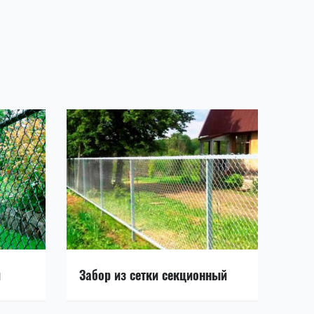
и
Забор из сетки секционный