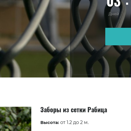
03
Дней
Заборы из сетки Рабица
Высота:
от 1.2 до 2 м.