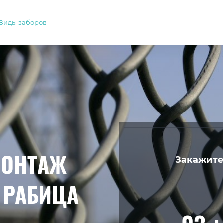
Виды заборов
МОНТАЖ
Закажите
 РАБИЦА