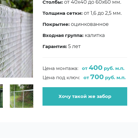
Столбы:
от 40х40 до 60х60 мм.
Толщина сетки:
от 1,6 до 2,5 мм.
Покрытие:
оцинкованное
Входная группа:
калитка
Гарантия:
5 лет
400
Цена монтажа:
от
руб. м.п.
700
Цена под ключ:
от
руб. м.п.
Хочу такой же забор