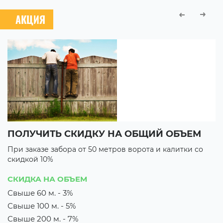
АКЦИЯ
ПОЛУЧИТЬ СКИДКУ НА ОБЩИЙ ОБЪЕМ
В
При заказе забора от 50 метров ворота и калитки со
П
скидкой 10%
с
21
СКИДКА НА ОБЪЕМ
1
Свыше 60 м. - 3%
Свыше 100 м. - 5%
их
М
з
Свыше 200 м. - 7%